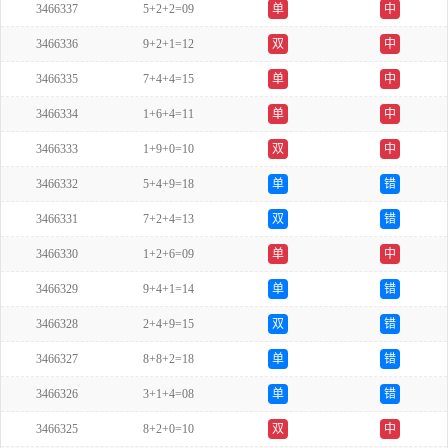
3466337
5+2+2=09
单
中
3466336
9+2+1=12
双
中
3466335
7+4+4=15
单
中
3466334
1+6+4=11
单
中
3466333
1+9+0=10
双
中
3466332
5+4+9=18
单
错
3466331
7+2+4=13
双
错
3466330
1+2+6=09
单
中
3466329
9+4+1=14
单
错
3466328
2+4+9=15
双
错
3466327
8+8+2=18
单
错
3466326
3+1+4=08
单
错
3466325
8+2+0=10
双
中