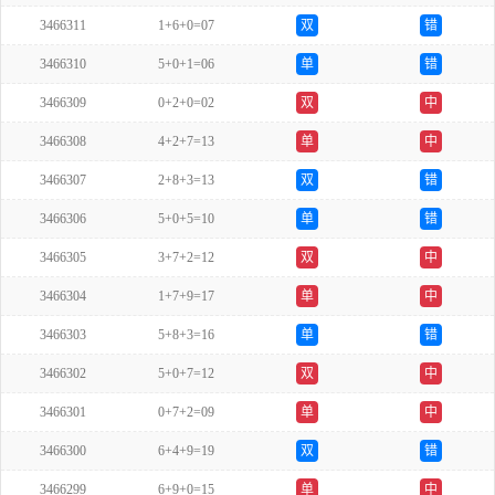
3466311
1+6+0=07
双
错
3466310
5+0+1=06
单
错
3466309
0+2+0=02
双
中
3466308
4+2+7=13
单
中
3466307
2+8+3=13
双
错
3466306
5+0+5=10
单
错
3466305
3+7+2=12
双
中
3466304
1+7+9=17
单
中
3466303
5+8+3=16
单
错
3466302
5+0+7=12
双
中
3466301
0+7+2=09
单
中
3466300
6+4+9=19
双
错
3466299
6+9+0=15
单
中