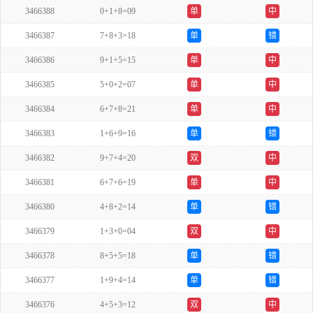
3466388
0+1+8=09
单
中
3466387
7+8+3=18
单
错
3466386
9+1+5=15
单
中
3466385
5+0+2=07
单
中
3466384
6+7+8=21
单
中
3466383
1+6+9=16
单
错
3466382
9+7+4=20
双
中
3466381
6+7+6=19
单
中
3466380
4+8+2=14
单
错
3466379
1+3+0=04
双
中
3466378
8+5+5=18
单
错
3466377
1+9+4=14
单
错
3466376
4+5+3=12
双
中