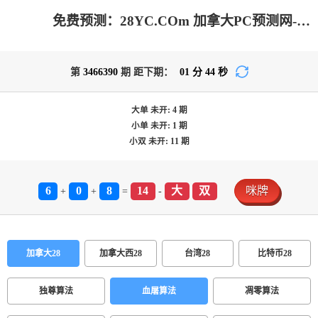
免费预测：28YC.COm 加拿大PC预测网-加拿大pc在线预测结果|加拿大预测_专注研究加拿大预测!
第
3466390
期 距下期：
01
分
44
秒
大单
未开:
4
期
小单
未开:
1
期
小双
未开:
11
期
6
0
8
14
大
双
咪牌
+
+
=
-
加拿大28
加拿大西28
台湾28
比特币28
独尊算法
血屠算法
凋零算法