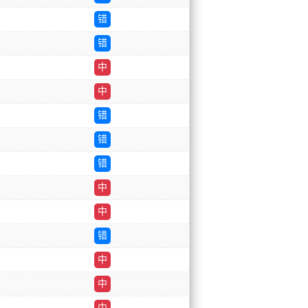
错
错
中
中
错
错
错
中
中
错
中
中
中