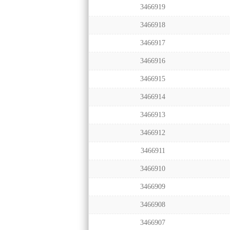
3466919
3466918
3466917
3466916
3466915
3466914
3466913
3466912
3466911
3466910
3466909
3466908
3466907