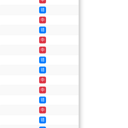
错
中
错
中
中
错
错
中
中
错
中
错