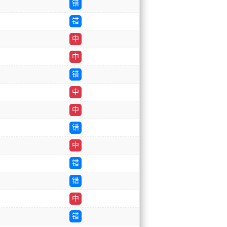
错
错
中
中
错
中
中
错
中
错
错
中
错