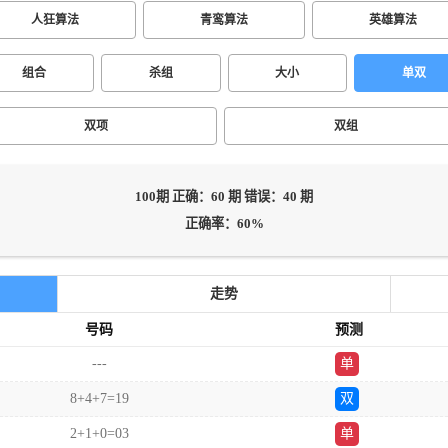
人狂算法
青鸾算法
英雄算法
组合
杀组
大小
单双
双项
双组
100期 正确：60 期 错误：40 期
正确率：60%
走势
号码
预测
---
单
8+4+7=19
双
2+1+0=03
单