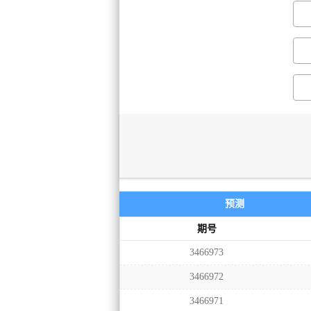
预测
期号
3466973
3466972
3466971