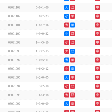
08091103
5+0+1=06
大
双
中
08091102
8+8+7=23
小
单
中
08091101
1+8+7=16
大
单
中
08091100
4+9+9=22
小
双
中
08091099
1+4+5=10
小
双
中
08091098
1+7+7=15
大
双
中
08091097
6+0+5=11
大
单
中
08091096
4+6+2=12
小
单
中
08091095
3+2+0=05
大
单
中
08091094
5+3+2=10
小
双
中
08091093
9+6+3=18
大
双
中
08091092
6+3+0=09
大
单
中