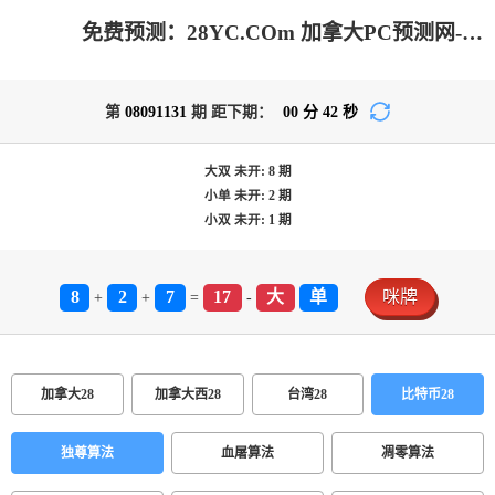
免费预测：28YC.COm 加拿大PC预测网-加拿大pc在线预测结果|加拿大预测_专注研究加拿大预测!
第
08091131
期 距下期：
00
分
42
秒
大双
未开:
8
期
小单
未开:
2
期
小双
未开:
1
期
8
2
7
17
大
单
咪牌
+
+
=
-
加拿大28
加拿大西28
台湾28
比特币28
独尊算法
血屠算法
凋零算法