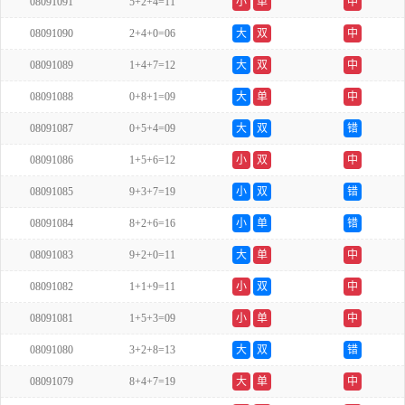
08091091
5+2+4=11
小
单
中
08091090
2+4+0=06
大
双
中
08091089
1+4+7=12
大
双
中
08091088
0+8+1=09
大
单
中
08091087
0+5+4=09
大
双
错
08091086
1+5+6=12
小
双
中
08091085
9+3+7=19
小
双
错
08091084
8+2+6=16
小
单
错
08091083
9+2+0=11
大
单
中
08091082
1+1+9=11
小
双
中
08091081
1+5+3=09
小
单
中
08091080
3+2+8=13
大
双
错
08091079
8+4+7=19
大
单
中