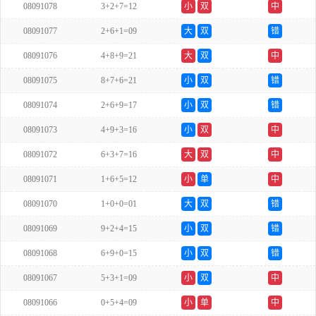
08091078
3+2+7=12
小
双
中
08091077
2+6+1=09
大
双
错
08091076
4+8+9=21
大
双
中
08091075
8+7+6=21
小
双
错
08091074
2+6+9=17
小
双
错
08091073
4+9+3=16
小
双
中
08091072
6+3+7=16
大
双
中
08091071
1+6+5=12
小
单
中
08091070
1+0+0=01
大
双
错
08091069
9+2+4=15
小
双
错
08091068
6+9+0=15
小
双
错
08091067
5+3+1=09
小
双
中
08091066
0+5+4=09
小
单
中