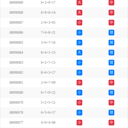
08090089
6+2+9=17
大
中
08090088
0+8+6=14
大
中
08090087
2+0+3=05
小
中
08090086
7+6+8=21
小
错
08090085
3+6+7=16
小
错
08090084
8+4+1=13
大
错
08090083
6+2+7=15
小
错
08090082
8+6+3=17
小
错
08090081
2+0+7=09
小
中
08090080
6+7+9=22
小
错
08090079
5+2+5=12
小
中
08090078
6+5+6=17
小
错
08090077
4+0+4=08
小
中