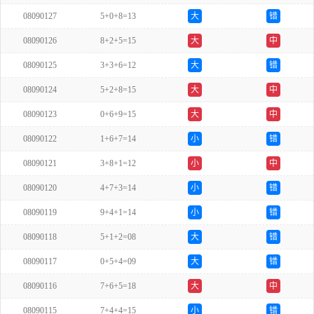
08090127
5+0+8=13
大
错
08090126
8+2+5=15
大
中
08090125
3+3+6=12
大
错
08090124
5+2+8=15
大
中
08090123
0+6+9=15
大
中
08090122
1+6+7=14
小
错
08090121
3+8+1=12
小
中
08090120
4+7+3=14
小
错
08090119
9+4+1=14
小
错
08090118
5+1+2=08
大
错
08090117
0+5+4=09
大
错
08090116
7+6+5=18
大
中
08090115
7+4+4=15
小
错