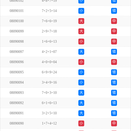
08090102
4+8+7=19
小
错
08090101
7+2+5=14
小
错
08090100
7+6+6=19
大
中
08090099
2+9+7=18
大
中
08090098
1+6+6=13
小
中
08090097
4+2+1=07
大
错
08090096
4+0+0=04
小
中
08090095
6+9+9=24
小
错
08090094
3+4+9=16
小
错
08090093
7+0+3=10
大
错
08090092
6+1+6=13
大
错
08090091
3+2+5=10
大
错
08090090
1+7+4=12
小
中