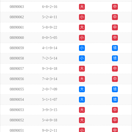
08090063
6+8+2=16
大
中
08090062
5+2+4=11
小
中
08090061
5+8+9=22
大
中
08090060
0+0+5=05
小
中
08090059
4+1+9=14
小
错
08090058
7+2+5=14
小
错
08090057
9+3+6=18
大
中
08090056
7+4+3=14
大
中
08090055
2+0+7=09
大
错
08090054
5+1+1=07
大
错
08090053
3+9+3=15
大
中
08090052
5+4+9=18
大
中
08090051
9+0+2=11
小
中