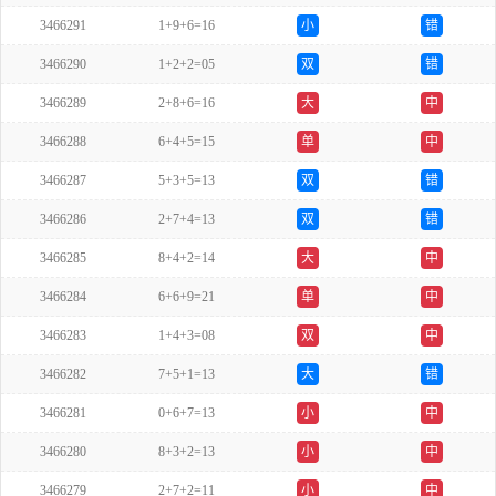
3466291
1+9+6=16
小
错
3466290
1+2+2=05
双
错
3466289
2+8+6=16
大
中
3466288
6+4+5=15
单
中
3466287
5+3+5=13
双
错
3466286
2+7+4=13
双
错
3466285
8+4+2=14
大
中
3466284
6+6+9=21
单
中
3466283
1+4+3=08
双
中
3466282
7+5+1=13
大
错
3466281
0+6+7=13
小
中
3466280
8+3+2=13
小
中
3466279
2+7+2=11
小
中