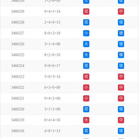
3466330
1+2+6=09
大
错
3466329
9+4+1=14
双
中
3466328
2+4+9=15
双
错
3466327
8+8+2=18
小
错
3466326
3+1+4=08
大
错
3466325
8+2+0=10
大
错
3466324
9+8+0=17
双
错
3466323
5+6+3=14
双
中
3466322
6+3+0=09
小
中
3466321
0+4+2=06
小
中
3466320
3+1+5=09
双
错
3466319
8+4+4=16
大
中
3466318
4+8+1=13
双
错