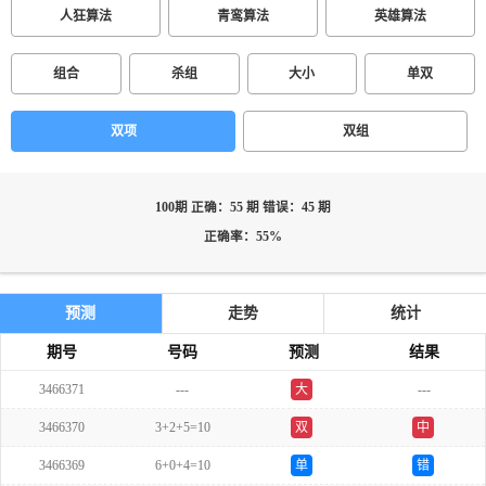
人狂算法
青鸾算法
英雄算法
组合
杀组
大小
单双
双项
双组
100期 正确：55 期 错误：45 期
正确率：55%
预测
走势
统计
期号
号码
预测
结果
3466371
---
大
---
3466370
3+2+5=10
双
中
3466369
6+0+4=10
单
错