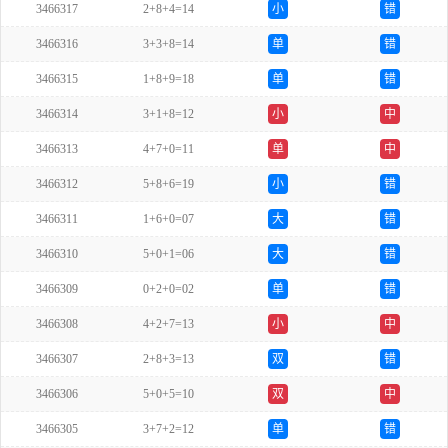
3466317
2+8+4=14
小
错
3466316
3+3+8=14
单
错
3466315
1+8+9=18
单
错
3466314
3+1+8=12
小
中
3466313
4+7+0=11
单
中
3466312
5+8+6=19
小
错
3466311
1+6+0=07
大
错
3466310
5+0+1=06
大
错
3466309
0+2+0=02
单
错
3466308
4+2+7=13
小
中
3466307
2+8+3=13
双
错
3466306
5+0+5=10
双
中
3466305
3+7+2=12
单
错