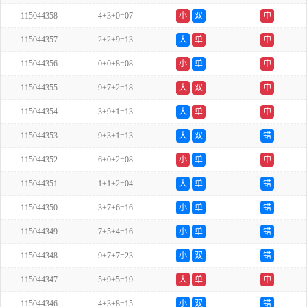
115044358
4+3+0=07
小
双
中
115044357
2+2+9=13
大
单
中
115044356
0+0+8=08
小
单
中
115044355
9+7+2=18
大
双
中
115044354
3+9+1=13
大
单
中
115044353
9+3+1=13
大
双
错
115044352
6+0+2=08
小
单
中
115044351
1+1+2=04
大
单
错
115044350
3+7+6=16
小
单
错
115044349
7+5+4=16
小
单
错
115044348
9+7+7=23
小
双
错
115044347
5+9+5=19
大
单
中
115044346
4+3+8=15
小
双
错