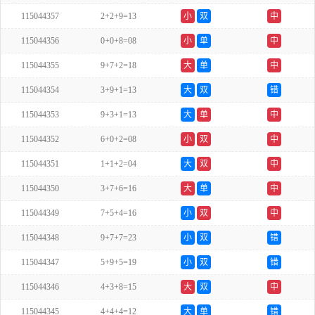
115044357
2+2+9=13
小
双
中
115044356
0+0+8=08
小
单
中
115044355
9+7+2=18
大
单
中
115044354
3+9+1=13
大
双
错
115044353
9+3+1=13
大
单
中
115044352
6+0+2=08
小
双
中
115044351
1+1+2=04
大
双
中
115044350
3+7+6=16
大
单
中
115044349
7+5+4=16
小
双
中
115044348
9+7+7=23
小
双
错
115044347
5+9+5=19
小
双
错
115044346
4+3+8=15
大
双
中
115044345
4+4+4=12
大
单
错