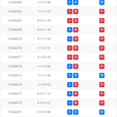
115044383
1+6+1=08
大
单
错
115044382
7+5+1=13
小
单
中
115044381
8+0+2=10
小
双
中
115044380
9+0+1=10
大
双
中
115044379
6+5+5=16
小
双
中
115044378
2+5+4=11
小
单
中
115044377
6+4+0=10
小
双
中
115044376
1+1+4=06
大
双
中
115044375
1+2+5=08
大
单
错
115044374
1+1+0=02
大
双
中
115044373
6+0+7=13
大
单
中
115044372
8+9+4=21
小
单
中
115044371
0+6+0=06
大
单
错