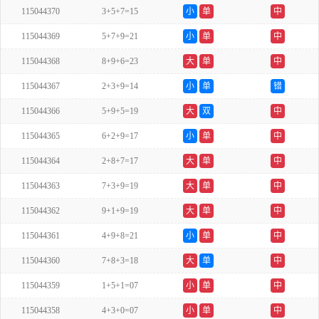
115044370
3+5+7=15
小
单
中
115044369
5+7+9=21
小
单
中
115044368
8+9+6=23
大
单
中
115044367
2+3+9=14
小
单
错
115044366
5+9+5=19
大
双
中
115044365
6+2+9=17
小
单
中
115044364
2+8+7=17
大
单
中
115044363
7+3+9=19
大
单
中
115044362
9+1+9=19
大
单
中
115044361
4+9+8=21
小
单
中
115044360
7+8+3=18
大
单
中
115044359
1+5+1=07
小
单
中
115044358
4+3+0=07
小
单
中