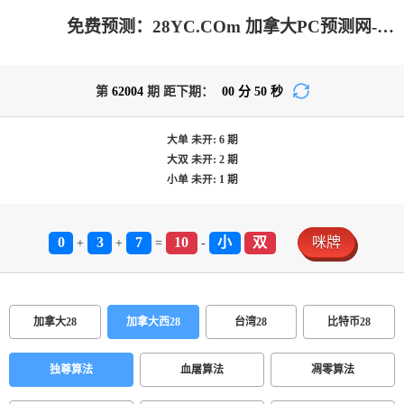
免费预测：28YC.COm 加拿大PC预测网-加拿大pc在线预测结果|加拿大预测_专注研究加拿大预测!
第
62004
期 距下期：
00
分
50
秒
大单
未开:
6
期
大双
未开:
2
期
小单
未开:
1
期
0
3
7
10
小
双
咪牌
+
+
=
-
加拿大28
加拿大西28
台湾28
比特币28
独尊算法
血屠算法
凋零算法