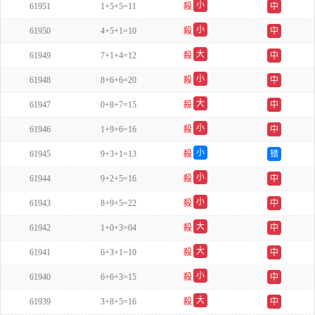
小
61951
1+5+5=11
殺
中
双
小
61950
4+5+1=10
殺
中
单
大
61949
7+1+4=12
殺
中
双
小
61948
8+6+6=20
殺
中
单
大
61947
0+8+7=15
殺
中
双
小
61946
1+9+6=16
殺
中
双
小
61945
9+3+1=13
殺
错
单
小
61944
9+2+5=16
殺
中
单
小
61943
8+9+5=22
殺
中
单
大
61942
1+0+3=04
殺
中
双
大
61941
6+3+1=10
殺
中
双
小
61940
6+6+3=15
殺
中
单
大
61939
3+8+5=16
殺
中
单