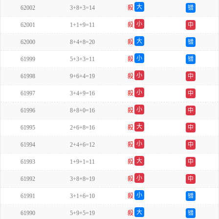
大
62002
3+8+3=14
殺
错
双
小
62001
1+1+9=11
殺
中
双
大
62000
8+4+8=20
殺
错
双
小
61999
5+3+3=11
殺
错
单
小
61998
9+6+4=19
殺
中
单
小
61997
3+4+9=16
殺
中
双
小
61996
8+8+0=16
殺
中
双
大
61995
2+6+8=16
殺
中
单
小
61994
2+4+6=12
殺
中
单
大
61993
1+9+1=11
殺
中
双
小
61992
3+8+8=19
殺
中
单
小
61991
3+1+6=10
殺
错
双
大
61990
5+9+5=19
殺
错