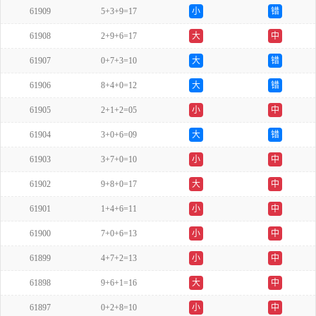
61909
5+3+9=17
小
错
61908
2+9+6=17
大
中
61907
0+7+3=10
大
错
61906
8+4+0=12
大
错
61905
2+1+2=05
小
中
61904
3+0+6=09
大
错
61903
3+7+0=10
小
中
61902
9+8+0=17
大
中
61901
1+4+6=11
小
中
61900
7+0+6=13
小
中
61899
4+7+2=13
小
中
61898
9+6+1=16
大
中
61897
0+2+8=10
小
中