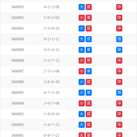
3466993
4+2+2=08
大
双
中
3466992
1+0+2=03
小
单
中
3466991
2+5+9=16
小
双
中
3466990
8+2+1=11
大
双
错
3466989
3+5+4=12
大
单
错
3466988
3+2+7=12
小
双
中
3466987
2+5+1=08
小
单
中
3466986
2+8+8=18
小
双
中
3466985
6+7+5=18
小
单
错
3466984
1+0+7=08
小
双
中
3466983
1+9+0=10
大
双
中
3466982
1+4+7=12
大
双
中
3466981
6+8+7=21
大
单
中