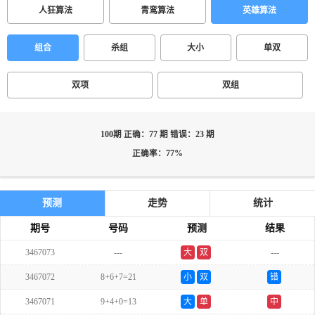
人狂算法
青鸾算法
英雄算法
组合
杀组
大小
单双
双项
双组
100期 正确：77 期 错误：23 期
正确率：77%
预测
走势
统计
期号
号码
预测
结果
3467073
---
大
双
---
3467072
8+6+7=21
小
双
错
3467071
9+4+0=13
大
单
中