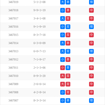
3467019
5+1+2=08
大
单
错
3467018
9+9+1=19
小
单
中
3467017
3+4+1=08
大
双
中
3467016
9+1+9=19
小
双
错
3467015
8+3+7=18
小
双
中
3467014
6+3+0=09
大
单
中
3467013
6+0+7=13
大
双
错
3467012
7+1+9=17
小
单
中
3467011
2+1+3=06
小
单
中
3467010
8+9+3=20
大
双
中
3467009
2+6+6=14
大
双
中
3467008
4+2+8=14
小
双
中
3467007
8+3+3=14
小
单
错