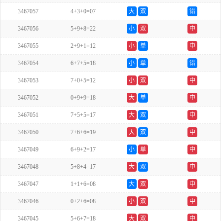
3467057
4+3+0=07
大
双
错
3467056
5+9+8=22
小
双
中
3467055
2+9+1=12
小
单
中
3467054
6+7+5=18
小
单
错
3467053
7+0+5=12
小
双
中
3467052
0+9+9=18
大
单
中
3467051
7+5+5=17
大
双
中
3467050
7+6+6=19
大
双
中
3467049
6+9+2=17
小
单
中
3467048
5+8+4=17
大
双
中
3467047
1+1+6=08
大
双
中
3467046
0+2+6=08
小
双
中
3467045
5+6+7=18
大
双
中