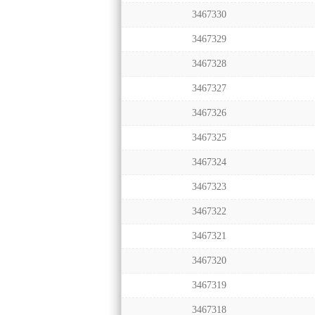
3467330
3467329
3467328
3467327
3467326
3467325
3467324
3467323
3467322
3467321
3467320
3467319
3467318