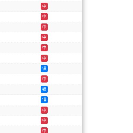
中
中
中
中
中
中
错
中
错
错
中
中
中