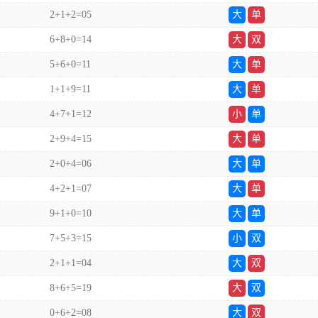
2+1+2=05
大
单
6+8+0=14
大
双
5+6+0=11
大
单
1+1+9=11
大
单
4+7+1=12
小
单
2+9+4=15
大
单
2+0+4=06
大
单
4+2+1=07
大
单
9+1+0=10
大
单
7+5+3=15
小
双
2+1+1=04
大
双
8+6+5=19
大
双
0+6+2=08
大
双