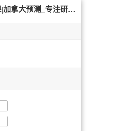
免费预测：28YC.COm 加拿大PC预测网-加拿大pc在线预测结果|加拿大预测_专注研究加拿大预测!