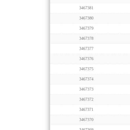
3467381
3467380
3467379
3467378
3467377
3467376
3467375
3467374
3467373
3467372
3467371
3467370
3467369