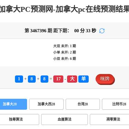
第
3467396
期 距下期：
00
分
33
秒
大双
未开:
1
期
小单
未开:
2
期
小双
未开:
6
期
1
+
8
+
8
=
17
-
大
单
咪牌
加拿大28
加拿大西28
台湾28
比特币28
独尊算法
血屠算法
凋零算法