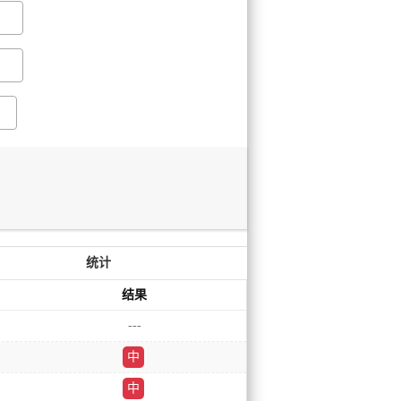
统计
结果
---
中
中