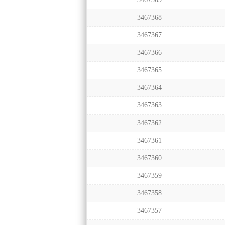
3467368
3467367
3467366
3467365
3467364
3467363
3467362
3467361
3467360
3467359
3467358
3467357