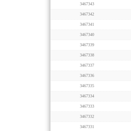
3467343
3467342
3467341
3467340
3467339
3467338
3467337
3467336
3467335
3467334
3467333
3467332
3467331