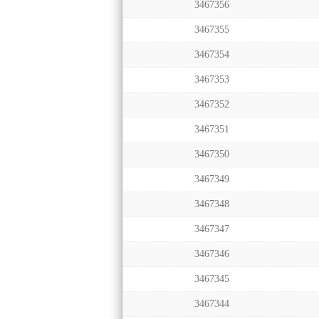
3467356
3467355
3467354
3467353
3467352
3467351
3467350
3467349
3467348
3467347
3467346
3467345
3467344