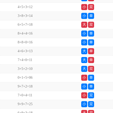
4+5+3=12
小
双
3+8+3=14
小
单
6+5+7=18
大
双
8+4+4=16
小
单
8+8+0=16
小
单
4+6+3=13
大
单
7+4+0=11
大
单
3+5+2=10
大
双
0+1+5=06
小
单
9+7+2=18
小
单
7+0+4=11
小
双
9+9+7=25
小
双
6+9+3=18
大
双