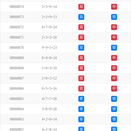
08060874
5+3+6=14
双
中
08060873
2+2+9=13
双
错
08060872
8+7+9=24
双
中
08060871
2+5+3=10
双
中
08060870
9+9+5=23
双
错
08060869
8+8+8=24
双
中
08060868
1+6+3=10
双
中
08060867
2+8+2=12
双
中
08060866
6+5+5=16
双
中
08060865
4+7+7=18
单
错
08060864
3+8+9=20
单
错
08060863
4+2+8=14
单
错
08060862
4+2+8=14
单
错