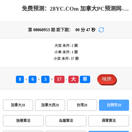
免费预测：28YC.COm 加拿大PC预测网-加拿大pc在线预测结果|加拿大预测_专注研究加拿大预测!
第
08060953
期 距下期：
00
分
47
秒
大双
未开:
2
期
小单
未开:
1
期
小双
未开:
37
期
8
6
3
17
大
单
咪牌
+
+
=
-
加拿大28
加拿大西28
台湾28
比特币28
独尊算法
血屠算法
凋零算法