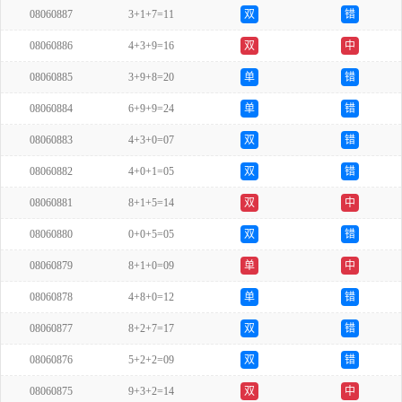
08060887
3+1+7=11
双
错
08060886
4+3+9=16
双
中
08060885
3+9+8=20
单
错
08060884
6+9+9=24
单
错
08060883
4+3+0=07
双
错
08060882
4+0+1=05
双
错
08060881
8+1+5=14
双
中
08060880
0+0+5=05
双
错
08060879
8+1+0=09
单
中
08060878
4+8+0=12
单
错
08060877
8+2+7=17
双
错
08060876
5+2+2=09
双
错
08060875
9+3+2=14
双
中