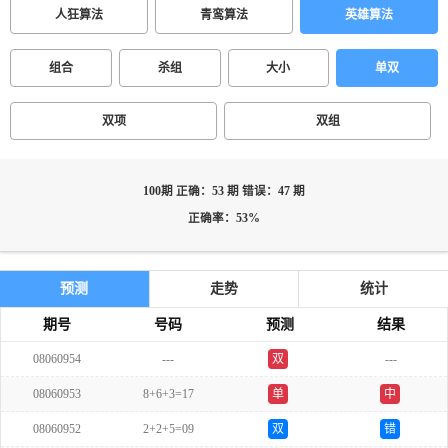
人狂算法
青鸾算法
英雄算法
组合
杀组
大小
单双
双项
双组
100期 正确：53 期 错误：47 期
正确率：53%
预测
走势
统计
期号
号码
预测
结果
08060954
---
双
---
08060953
8+6+3=17
单
中
08060952
2+2+5=09
双
错