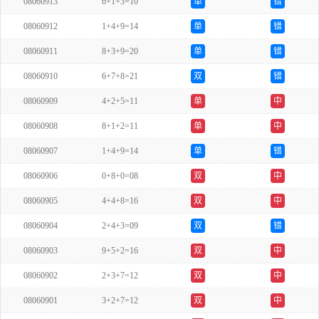
08060913
6+1+3=10
单
错
08060912
1+4+9=14
单
错
08060911
8+3+9=20
单
错
08060910
6+7+8=21
双
错
08060909
4+2+5=11
单
中
08060908
8+1+2=11
单
中
08060907
1+4+9=14
单
错
08060906
0+8+0=08
双
中
08060905
4+4+8=16
双
中
08060904
2+4+3=09
双
错
08060903
9+5+2=16
双
中
08060902
2+3+7=12
双
中
08060901
3+2+7=12
双
中