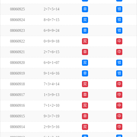
08060925
2+7+5=14
单
错
08060924
8+0+7=15
双
错
08060923
6+9+9=24
单
错
08060922
0+9+9=18
双
中
08060921
2+7+6=15
单
中
08060920
6+0+1=07
双
错
08060919
9+1+6=16
单
错
08060918
7+3+4=14
双
中
08060917
1+3+9=13
单
中
08060916
7+1+2=10
双
中
08060915
9+3+7=19
单
中
08060914
2+9+5=16
双
中