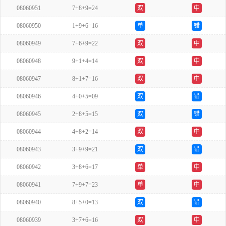
08060951
7+8+9=24
双
中
08060950
1+9+6=16
单
错
08060949
7+6+9=22
双
中
08060948
9+1+4=14
双
中
08060947
8+1+7=16
双
中
08060946
4+0+5=09
双
错
08060945
2+8+5=15
双
错
08060944
4+8+2=14
双
中
08060943
3+9+9=21
双
错
08060942
3+8+6=17
单
中
08060941
7+9+7=23
单
中
08060940
8+5+0=13
双
错
08060939
3+7+6=16
双
中